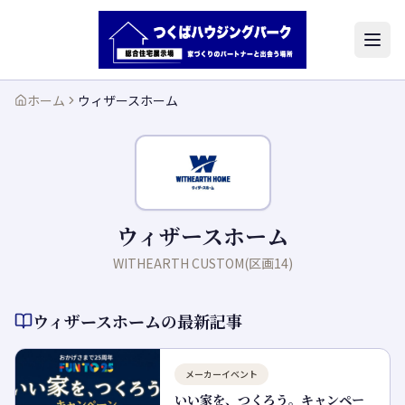
ホーム
ウィザースホーム
ウィザースホーム
WITHEARTH CUSTOM(区画14)
ウィザースホーム
の最新記事
メーカーイベント
いい家を、つくろう。キャンペー