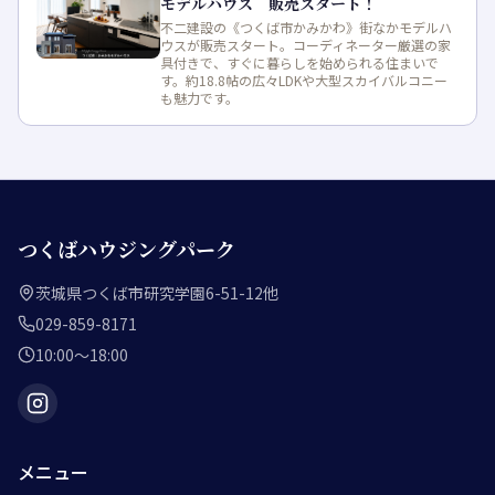
モデルハウス 販売スタート！
不二建設の《つくば市かみかわ》街なかモデルハ
ウスが販売スタート。コーディネーター厳選の家
具付きで、すぐに暮らしを始められる住まいで
す。約18.8帖の広々LDKや大型スカイバルコニー
も魅力です。
つくばハウジングパーク
茨城県つくば市研究学園6-51-12他
029-859-8171
10:00～18:00
メニュー