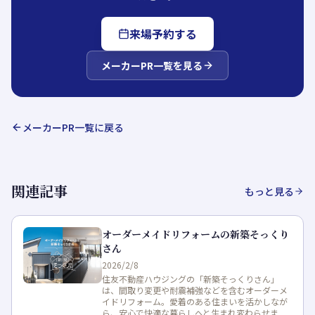
来場予約する
メーカーPR
一覧を見る
メーカーPR
一覧に戻る
関連記事
もっと見る
オーダーメイドリフォームの新築そっくり
さん
2026/2/8
住友不動産ハウジングの「新築そっくりさん」
は、間取り変更や耐震補強などを含むオーダーメ
イドリフォーム。愛着のある住まいを活かしなが
ら、安心で快適な暮らしへと生まれ変わらせま