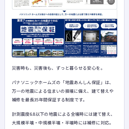
災害時も、災害後も、ずっと暮らせる安心を。
パナソニックホームズの「地震あんしん保証」は、
万一の地震による住まいの損壊に備え、建て替えや
補修を最長35年間保証する制度です。
計測震度6.8以下の地震による全壊時には建て替え、
大規模半壊・中規模半壊・半壊時には補修に対応。