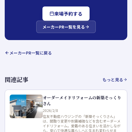
来場予約する
メーカーPR
一覧を見る
メーカーPR
一覧に戻る
関連記事
もっと見る
オーダーメイドリフォームの新築そっくり
さん
2026/2/8
住友不動産ハウジングの「新築そっくりさん」
は、間取り変更や耐震補強などを含むオーダーメ
イドリフォーム。愛着のある住まいを活かしなが
ら、安心で快適な暮らしへと生まれ変わらせま