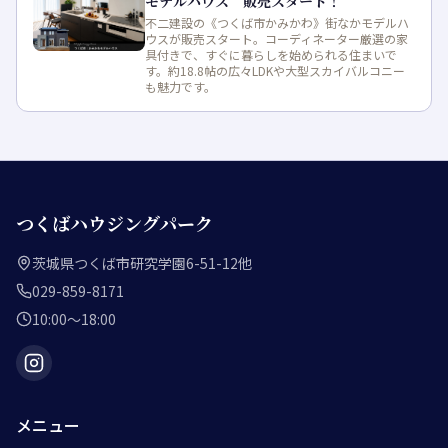
モデルハウス 販売スタート！
不二建設の《つくば市かみかわ》街なかモデルハ
ウスが販売スタート。コーディネーター厳選の家
具付きで、すぐに暮らしを始められる住まいで
す。約18.8帖の広々LDKや大型スカイバルコニー
も魅力です。
つくばハウジングパーク
茨城県つくば市研究学園6-51-12他
029-859-8171
10:00～18:00
メニュー