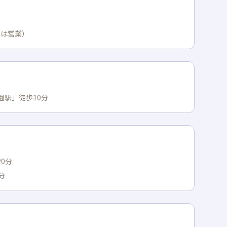
日は営業）
園駅」徒歩10分
0分
分