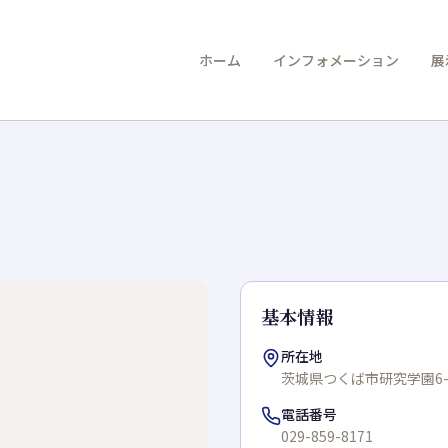
ホーム
インフォメーション
展
基本情報
所在地
茨城県つくば市研究学園6-5
電話番号
029-859-8171