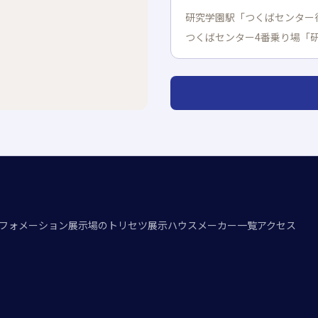
研究学園駅「つくばセンター
つくばセンター4番乗り場「
フォメーション
展示場のトリセツ
展示ハウスメーカー一覧
アクセス