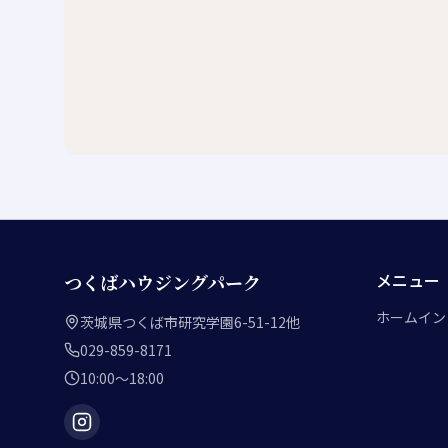
メニュー
つくばハウジングパーク
ホーム
イン
茨城県つくば市研究学園6-51-12他
029-859-8171
10:00～18:00