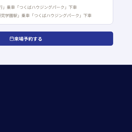
行」乗車「つくばハウジングパーク」下車
研究学園駅」乗車「つくばハウジングパーク」下車
来場予約する