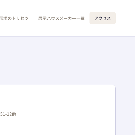
示場のトリセツ
展示ハウスメーカー一覧
アクセス
1-12他