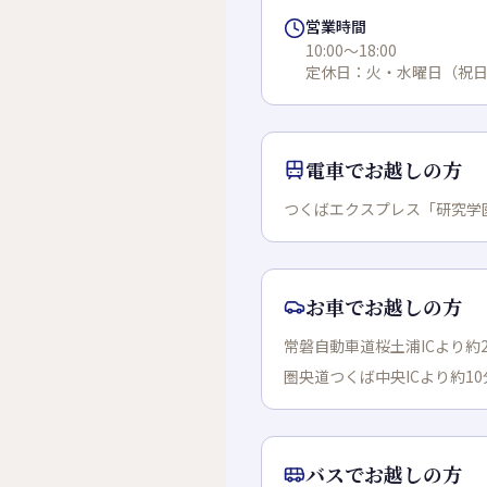
営業時間
10:00～18:00
定休日：
火・水曜日（祝
電車でお越しの方
つくばエクスプレス「研究学
お車でお越しの方
常磐自動車道桜土浦ICより約2
圏央道つくば中央ICより約10
バスでお越しの方